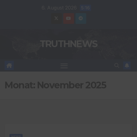
Zum
6. August 2026
5:16
Inhalt
springen
TRUTHNEWS
Monat:
November 2025
NEWS