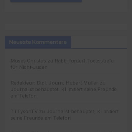
Neueste Kommentare
Moses Christus
zu
Rabbi fordert Todesstrafe
für Nicht-Juden
Redakteur: Dipl.-Journ. Hubert Müller
zu
Journalist behauptet, KI imitiert seine Freunde
am Telefon
TTTysonTV
zu
Journalist behauptet, KI imitiert
seine Freunde am Telefon