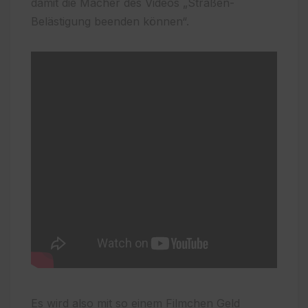
damit die Macher des Videos „Straßen-
Belästigung beenden können“.
Es wird also mit so einem Filmchen Geld