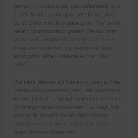
gemacht. Interessantes Geschäftsmodell. Soll
es für die an Frauen gerichtete Frage „Wie
geht’s Schönheit, hab einen guten Tag“ einen
neuen Straftatbestand geben? Wie soll man
denn sonst verhindern, dass Männer einer
Frau einen schönen Tag wünschen? Aber
sonst gibt’s keine Probleme auf der Welt,
oder?
Viel mehr Männer als Frauen müssen auf der
Straße obdachlos leben, aber das interessiert
keinen. Nein, es ist ja viel schlimmer, wenn ein
Schwarzer einer shoppenden Frau sagt „Wie
geht es dir heute?“. So ein Video könnte
man(n) auch als sexistische Propaganda
gegen Männer bezeichnen.