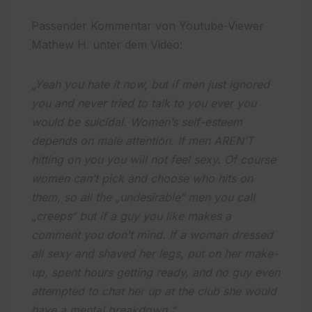
Passender Kommentar von Youtube-Viewer
Mathew H. unter dem Video:
„Yeah you hate it now, but if men just ignored
you and never tried to talk to you ever you
would be suicidal. Women’s self-esteem
depends on male attention. If men AREN’T
hitting on you you will not feel sexy. Of course
women can’t pick and choose who hits on
them, so all the „undesirable“ men you call
„creeps“ but if a guy you like makes a
comment you don’t mind. If a woman dressed
all sexy and shaved her legs, put on her make-
up, spent hours getting ready, and no guy even
attempted to chat her up at the club she would
have a mental breakdown.“