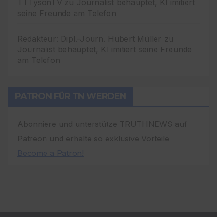
TTTysonTV
zu
Journalist behauptet, KI imitiert
seine Freunde am Telefon
Redakteur: Dipl.-Journ. Hubert Müller
zu
Journalist behauptet, KI imitiert seine Freunde
am Telefon
PATRON FÜR TN WERDEN
Abonniere und unterstütze TRUTHNEWS auf
Patreon und erhalte so exklusive Vorteile
Become a Patron!