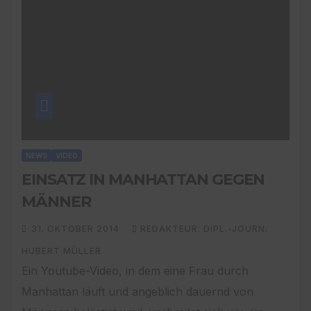
NEWS
VIDEO
EINSATZ IN MANHATTAN GEGEN
MÄNNER
31. OKTOBER 2014
REDAKTEUR: DIPL.-JOURN.
HUBERT MÜLLER
Ein Youtube-Video, in dem eine Frau durch
Manhattan läuft und angeblich dauernd von