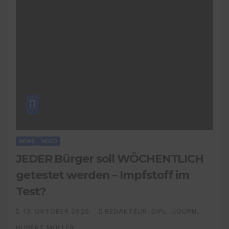
NEWS
VIDEO
JEDER Bürger soll WÖCHENTLICH
getestet werden – Impfstoff im
Test?
13. OKTOBER 2020
REDAKTEUR: DIPL.-JOURN.
HUBERT MÜLLER