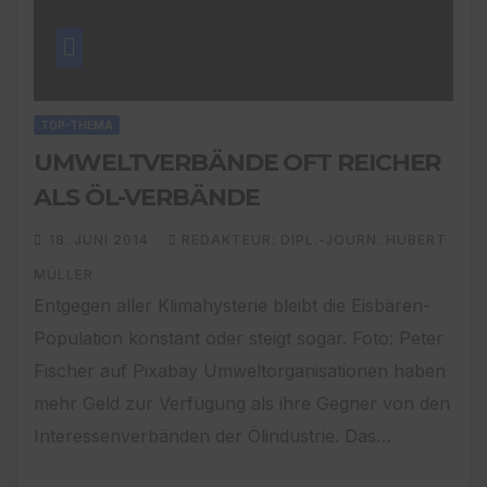
TOP-THEMA
UMWELTVERBÄNDE OFT REICHER
ALS ÖL-VERBÄNDE
18. JUNI 2014
REDAKTEUR: DIPL.-JOURN. HUBERT
MÜLLER
Entgegen aller Klimahysterie bleibt die Eisbären-
Population konstant oder steigt sogar. Foto: Peter
Fischer auf Pixabay Umweltorganisationen haben
mehr Geld zur Verfügung als ihre Gegner von den
Interessenverbänden der Ölindustrie. Das…