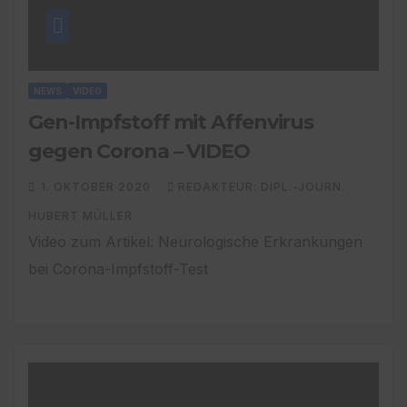
NEWS
VIDEO
Gen-Impfstoff mit Affenvirus
gegen Corona – VIDEO
1. OKTOBER 2020
REDAKTEUR: DIPL.-JOURN.
HUBERT MÜLLER
Video zum Artikel: Neurologische Erkrankungen
bei Corona-Impfstoff-Test