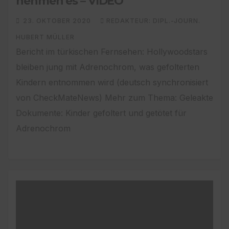
nehmen es – VIDEO
23. OKTOBER 2020
REDAKTEUR: DIPL.-JOURN.
HUBERT MÜLLER
Bericht im türkischen Fernsehen: Hollywoodstars
bleiben jung mit Adrenochrom, was gefolterten
Kindern entnommen wird (deutsch synchronisiert
von CheckMateNews) Mehr zum Thema: Geleakte
Dokumente: Kinder gefoltert und getötet für
Adrenochrom