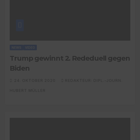
NEWS
VIDEO
Trump gewinnt 2. Rededuell gegen
Biden
24. OKTOBER 2020
REDAKTEUR: DIPL.-JOURN.
HUBERT MÜLLER