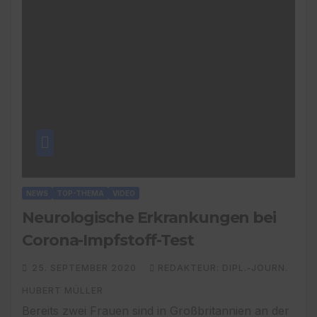
NEWS
TOP-THEMA
VIDEO
Neurologische Erkrankungen bei
Corona-Impfstoff-Test
25. SEPTEMBER 2020
REDAKTEUR: DIPL.-JOURN.
HUBERT MÜLLER
Bereits zwei Frauen sind in Großbritannien an der