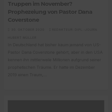
Truppen im November?
Prophezeiung von Pastor Dana
Coverstone
30. OKTOBER 2020
REDAKTEUR: DIPL.-JOURN.
HUBERT MÜLLER
In Deutschland hat bisher kaum jemand von US-
Pastor Dana Coverstone gehört, aber in den USA
kennen ihn mittlerweile Millionen aufgrund seiner
prophetischen Träume. Er hatte im Dezember
2019 einen Traum,…