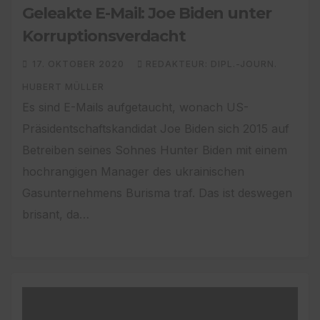
Geleakte E-Mail: Joe Biden unter
Korruptionsverdacht
17. OKTOBER 2020
REDAKTEUR: DIPL.-JOURN.
HUBERT MÜLLER
Es sind E-Mails aufgetaucht, wonach US-
Präsidentschaftskandidat Joe Biden sich 2015 auf
Betreiben seines Sohnes Hunter Biden mit einem
hochrangigen Manager des ukrainischen
Gasunternehmens Burisma traf. Das ist deswegen
brisant, da…