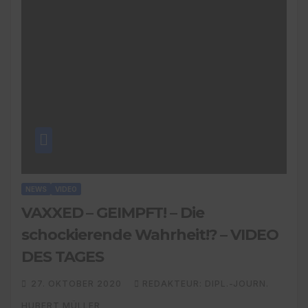
NEWS
VIDEO
VAXXED – GEIMPFT! – Die
schockierende Wahrheit!? – VIDEO
DES TAGES
27. OKTOBER 2020
REDAKTEUR: DIPL.-JOURN.
HUBERT MÜLLER