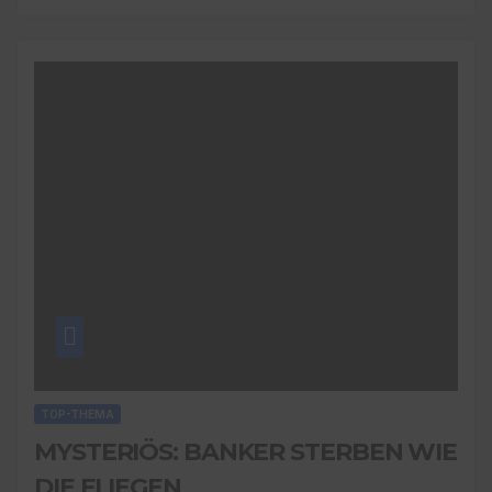
TOP-THEMA
MYSTERIÖS: BANKER STERBEN WIE
DIE FLIEGEN