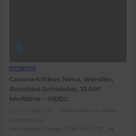
NEWS
VIDEO
Corona-Kritiker: Nena, Wendler,
Ronaldos Schwester, 10.000
Mediziner – VIDEO
21. OKTOBER 2020
REDAKTEUR: DIPL.-JOURN.
HUBERT MÜLLER
Foto: André D Conrad, CC BY-SA 3.0 DE, via