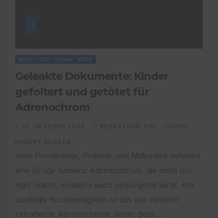
NEWS
TOP-THEMA
VIDEO
Geleakte Dokumente: Kinder
gefoltert und getötet für
Adrenochrom
10. OKTOBER 2020
REDAKTEUR: DIPL.-JOURN.
HUBERT MÜLLER
Viele Prominente, Politiker und Millionäre nehmen
eine Droge namens Adrenochrom, die nicht nur
high macht, sondern auch verjüngend wirkt. Am
qualitativ hochwertigsten ist das aus Kindern
extrahierte Adrenochrom, wenn diese…