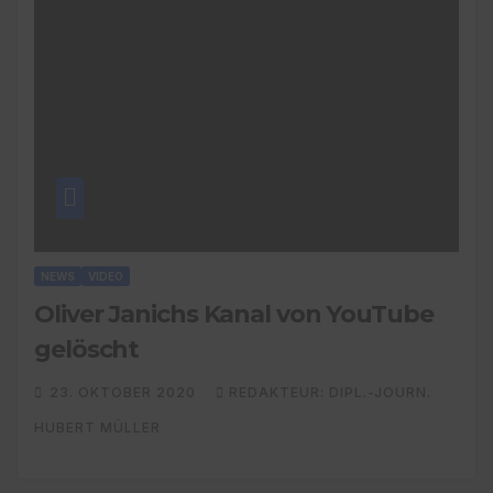
NEWS
VIDEO
Oliver Janichs Kanal von YouTube
gelöscht
23. OKTOBER 2020
REDAKTEUR: DIPL.-JOURN.
HUBERT MÜLLER