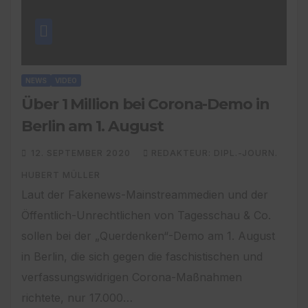
NEWS
VIDEO
Über 1 Million bei Corona-Demo in
Berlin am 1. August
12. SEPTEMBER 2020
REDAKTEUR: DIPL.-JOURN.
HUBERT MÜLLER
Laut der Fakenews-Mainstreammedien und der
Öffentlich-Unrechtlichen von Tagesschau & Co.
sollen bei der „Querdenken“-Demo am 1. August
in Berlin, die sich gegen die faschistischen und
verfassungswidrigen Corona-Maßnahmen
richtete, nur 17.000…