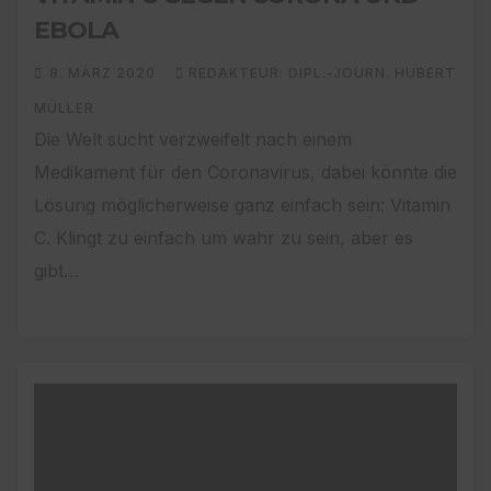
EBOLA
8. MÄRZ 2020
REDAKTEUR: DIPL.-JOURN. HUBERT
MÜLLER
Die Welt sucht verzweifelt nach einem
Medikament für den Coronavirus, dabei könnte die
Lösung möglicherweise ganz einfach sein: Vitamin
C. Klingt zu einfach um wahr zu sein, aber es
gibt…