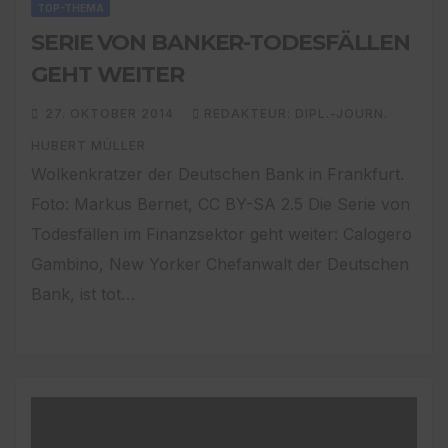
TOP-THEMA
SERIE VON BANKER-TODESFÄLLEN
GEHT WEITER
27. OKTOBER 2014
REDAKTEUR: DIPL.-JOURN.
HUBERT MÜLLER
Wolkenkratzer der Deutschen Bank in Frankfurt.
Foto: Markus Bernet, CC BY-SA 2.5 Die Serie von
Todesfällen im Finanzsektor geht weiter: Calogero
Gambino, New Yorker Chefanwalt der Deutschen
Bank, ist tot…