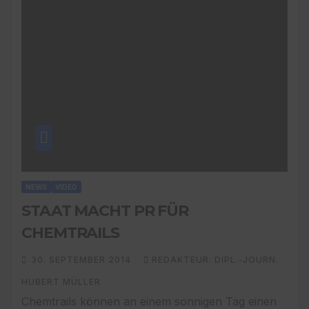
NEWS
VIDEO
STAAT MACHT PR FÜR
CHEMTRAILS
30. SEPTEMBER 2014
REDAKTEUR: DIPL.-JOURN.
HUBERT MÜLLER
Chemtrails können an einem sonnigen Tag einen